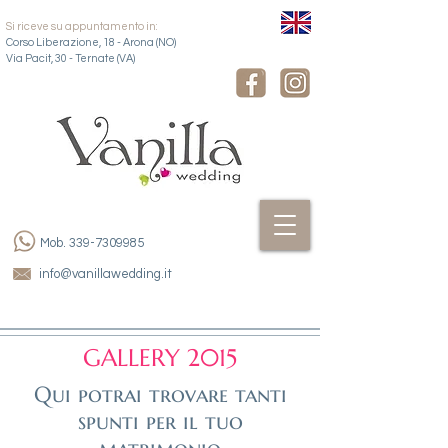
Si riceve su appuntamento in:
Corso Liberazione, 18 - Arona (NO)
​Via Pacit, 30 - Ternate (VA)
Mob.
339-7309985
info@vanillawedding.it
GALLERY 2015
Qui potrai trovare tanti
spunti per il tuo